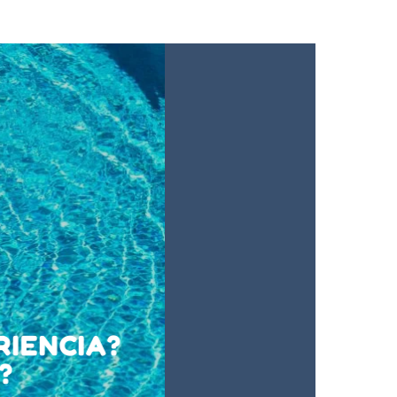
IENCIA?
?