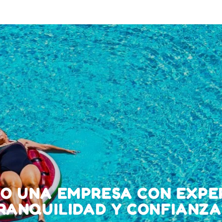
O UNA EMPRESA CON EXPER
RANQUILIDAD Y CONFIANZA