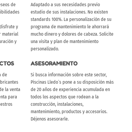
eseos de
Adaptado a sus necesidades previo
sibilidades
estudio de sus instalaciones. No existen
standards 100%. La personalización de su
disfrute y
programa de mantenimiento le ahorrará
r material
mucho dinero y dolores de cabeza. Solicite
uración y
una visita y plan de mantenimiento
personalizado.
UCTOS
ASESORAMIENTO
a de
Si busca información sobre este sector,
abricantes
Piscinas Lledo`s pone a su disposición más
e la venta
de 20 años de experiencia acumulada en
enta para
todos los aspectos que rodean a la
uestros
construcción, instalaciones,
mantenimiento, productos y accesorios.
Déjenos asesorarle.