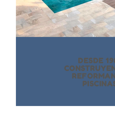
DESDE 19
CONSTRUYE
REFORMA
PISCINA