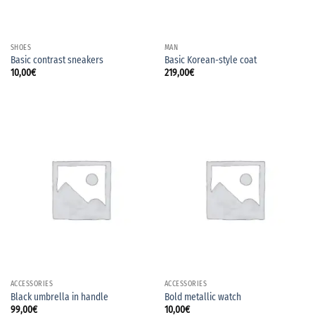
SHOES
MAN
Basic contrast sneakers
Basic Korean-style coat
10,00
€
219,00
€
ACCESSORIES
ACCESSORIES
Black umbrella in handle
Bold metallic watch
99,00
€
10,00
€