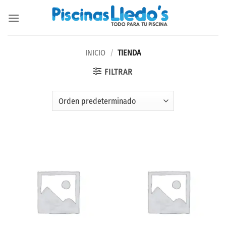
Saltar
al
contenido
INICIO
/
TIENDA
FILTRAR